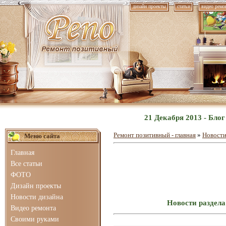
дизайн проекты
статьи
видео ремо
21 Декабря 2013 - Бло
Ремонт позитивный - главная
»
Новости
Меню сайта
Главная
Все статьи
ФОТО
Дизайн проекты
Новости дизайна
Новости раздела
Видео ремонта
Своими руками