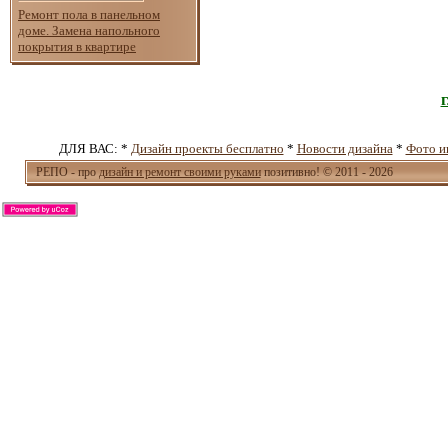
Ремонт пола в панельном
доме. Замена напольного
покрытия в квартире
ДЛЯ ВАС: *
Дизайн проекты бесплатно
*
Новости дизайна
*
Фото и
РЕПО - про
дизайн и ремонт своими руками
позитивно! © 2011 - 2026