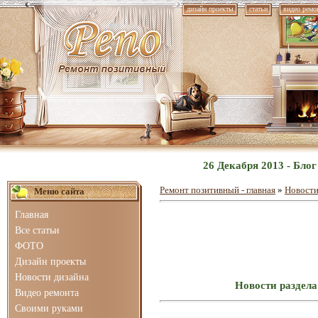
дизайн проекты
статьи
видео ремо
26 Декабря 2013 - Бло
Ремонт позитивный - главная
»
Новости
Меню сайта
Главная
Все статьи
ФОТО
Дизайн проекты
Новости дизайна
Новости раздела
Видео ремонта
Своими руками