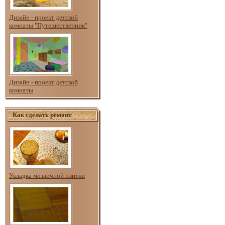
Дизайн - проект детской
комнаты "Путешественник"
Дизайн - проект детской
комнаты
Как сделать ремонт
Укладка мозаичной плитки