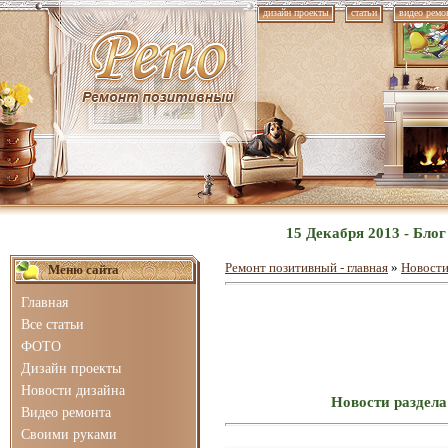
дизайн проекты
статьи
видео ремо
15 Декабря 2013 - Бло
Ремонт позитивный - главная
»
Новости
Меню сайта
Главная
Все статьи
ФОТО
Дизайн проекты
Новости дизайна
Новости раздела
Видео ремонта
Своими руками