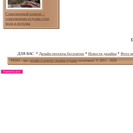
Современный ремонт –
современная отделка стен,
пола и потолка
ДЛЯ ВАС: *
Дизайн проекты бесплатно
*
Новости дизайна
*
Фото и
РЕПО - про
дизайн и ремонт своими руками
позитивно! © 2011 - 2026