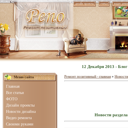
дизайн проекты
статьи
видео ремо
12 Декабря 2013 - Бло
Ремонт позитивный - главная
»
Новости
Меню сайта
Главная
Все статьи
ФОТО
Дизайн проекты
Новости дизайна
Новости раздела
Видео ремонта
Своими руками