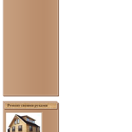
Ремонт своими руками