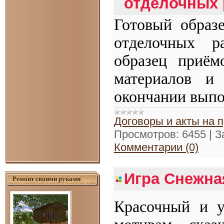
отделочных 
Готовый образе
отделочных р
образец приёмо
материалов и
окончании выпо
Договоры и акты на 
Просмотров:
6455
|
З
Комментарии (0)
Игра Снежна
Ремонт своими руками
Красочный и у