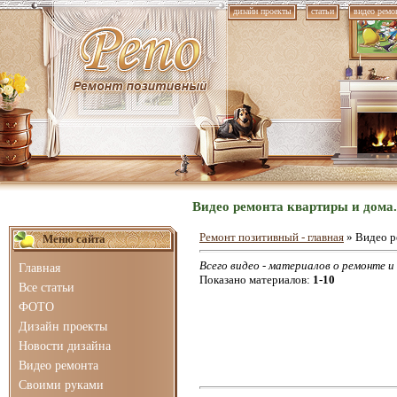
дизайн проекты
статьи
видео ремо
Видео ремонта квартиры и дома
Ремонт позитивный - главная
»
Видео р
Меню сайта
Всего видео - материалов о ремонте и
Главная
Показано материалов
:
1-10
Все статьи
ФОТО
Дизайн проекты
Новости дизайна
Видео ремонта
Своими руками