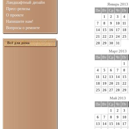
Ландшафтный дизайн
Январь 2013
Пресс-релизы
Пн
Вт
Ср
Чт
Пт
О проекте
1
2
3
4
Напишите нам!
7
8
9
10
11
Вопросы о ремонте
14
15
16
17
18
21
22
23
24
25
Всё для дома
28
29
30
31
Март 2013
Пн
Вт
Ср
Чт
Пт
1
4
5
6
7
8
11
12
13
14
15
18
19
20
21
22
25
26
27
28
29
Май 2013
Пн
Вт
Ср
Чт
Пт
1
2
3
6
7
8
9
10
13
14
15
16
17