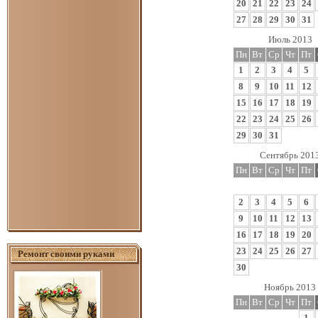
20
21
22
23
24
27
28
29
30
31
Июль 2013
Пн
Вт
Ср
Чт
Пт
1
2
3
4
5
8
9
10
11
12
15
16
17
18
19
22
23
24
25
26
29
30
31
Сентябрь 201
Пн
Вт
Ср
Чт
Пт
2
3
4
5
6
9
10
11
12
13
16
17
18
19
20
23
24
25
26
27
Ремонт своими руками
30
Ноябрь 2013
Пн
Вт
Ср
Чт
Пт
1