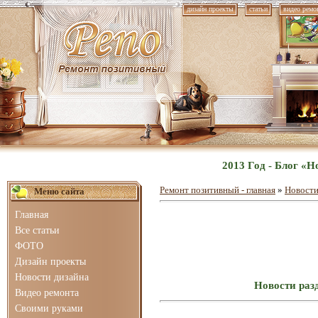
дизайн проекты
статьи
видео ремо
2013 Год - Блог «
Ремонт позитивный - главная
»
Новости
Меню сайта
Главная
Все статьи
ФОТО
Дизайн проекты
Новости дизайна
Новости раз
Видео ремонта
Своими руками