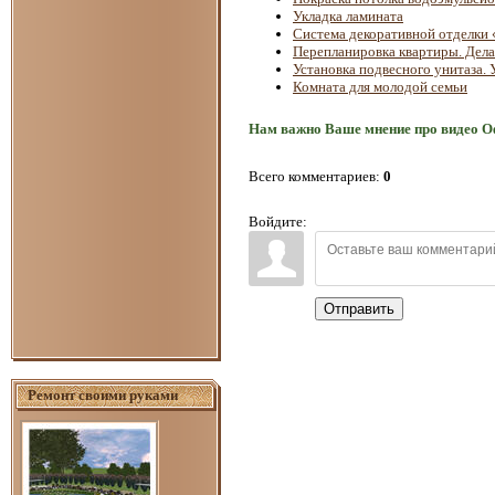
Укладка ламината
Система декоративной отделки
Перепланировка квартиры. Дела
Установка подвесного унитаза. 
Комната для молодой семьи
Нам важно Ваше мнение про видео О
Всего комментариев
:
0
Войдите:
Отправить
Ремонт своими руками