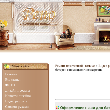
дизайн проекты
статьи
видео ремо
Ремонт позитивный - главная
»
Видео р
Меню сайта
батареи с помощью гипсокартона
Главная
Все статьи
ФОТО
Дизайн проекты
Новости дизайна
Видео ремонта
Своими руками
Оформление ниши для бат