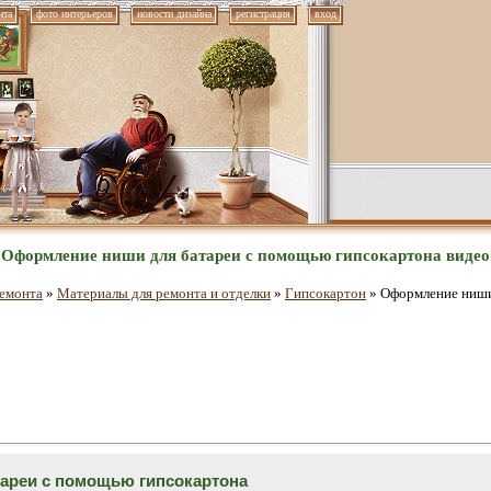
нта
фото интерьеров
новости дизайна
регистрация
вход
Оформление ниши для батареи с помощью гипсокартона видео
емонта
»
Материалы для ремонта и отделки
»
Гипсокартон
» Оформление ниши
ареи с помощью гипсокартона