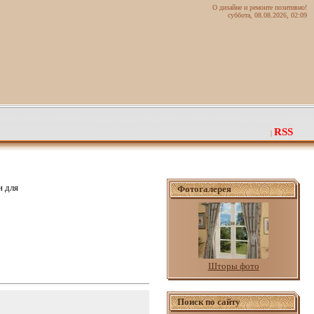
О дизайне и ремонте позитивно!
суббота, 08.08.2026, 02:09
RSS
|
 для
Фотогалерея
Шторы фото
Поиск по сайту