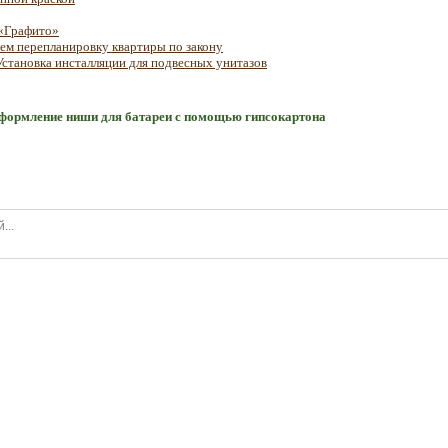
 «Графито»
ем перепланировку квартиры по закону
Установка инсталляции для подвесных унитазов
формление ниши для батареи с помощью гипсокартона