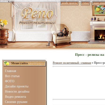
дизайн проекты
статьи
видео ремо
Пресс - релизы н
Ремонт позитивный - главная
»
Пресс-р
Меню сайта
Главная
Все статьи
ФОТО
Дизайн проекты
Новости дизайна
Видео ремонта
Своими руками