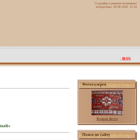
О дизайне и ремонте позитивно!
воскресенье, 09.08.2026, 12:18
RSS
|
Фотогалерея
Ковры фото
вный»
Поиск по сайту