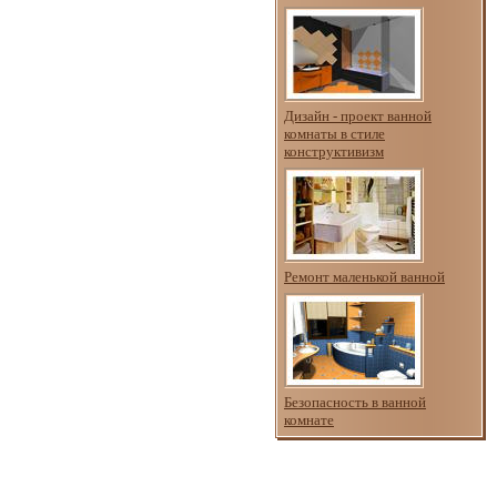
Дизайн - проект ванной
комнаты в стиле
конструктивизм
Ремонт маленькой ванной
Безопасность в ванной
комнате