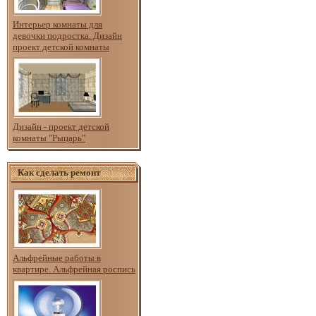
Интерьер комнаты для
девочки подростка. Дизайн
проект детской комнаты
Дизайн - проект детской
комнаты "Рыцарь"
Как сделать ремонт
Альфрейные работы в
квартире. Альфрейная роспись