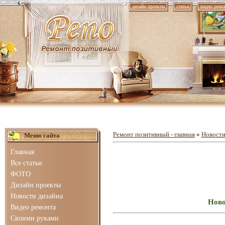
дизайн проекты
статьи
видео ремо
Ремонт позитивный - главная
»
Новости
Меню сайта
Главная
Все статьи
ФОТО
Дизайн проекты
Новости дизайна
Ново
Видео ремонта
Своими руками