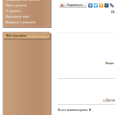
Пресс-релизы
Поделиться…
О проекте
На
Напишите нам!
Вопросы о ремонте
Всё для дома
Ваше 
« Пред
Всего комментариев
:
0