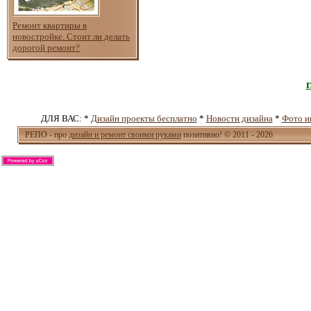
Ремонт квартиры в
новостройке. Стоит ли делать
дорогой ремонт?
ДЛЯ ВАС: *
Дизайн проекты бесплатно
*
Новости дизайна
*
Фото и
РЕПО - про
дизайн и ремонт своими руками
позитивно! © 2011 - 2026