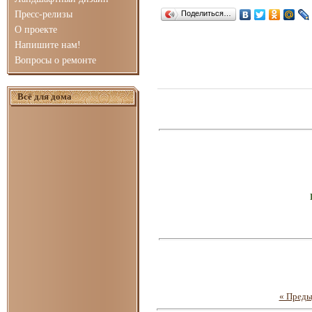
Пресс-релизы
Поделиться…
О проекте
Напишите нам!
Вопросы о ремонте
Всё для дома
« Пред