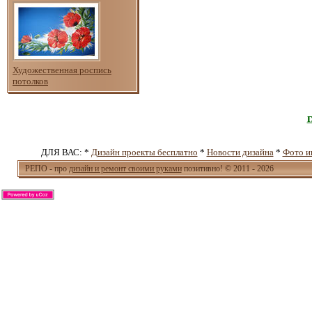
Художественная роспись
потолков
ДЛЯ ВАС: *
Дизайн проекты бесплатно
*
Новости дизайна
*
Фото и
РЕПО - про
дизайн и ремонт своими руками
позитивно! © 2011 - 2026