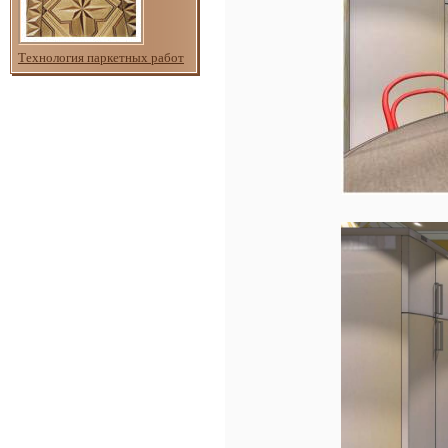
Технология паркетных работ