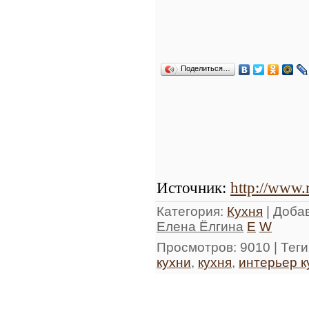
Поделиться…
Источник
:
http://www.
Категория
:
Кухня
|
Доба
Елена Ёлгина
E
W
Просмотров
: 9010 |
Теги
кухни
,
кухня
,
интерьер к