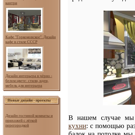
кантри
Кафе "Горкомовское". Дизайн
кафе в стиле СССР
Дизайн интерьера в чёрно -
белом цвете: стили, идеи,
мебель для интерьера
Новые дизайн - проекты
Дизайн гостиной комнаты и
В нашем случае мы 
прихожей с лёгкой
кухни
: с помощью раз
перегородкой
балок на потолке мы