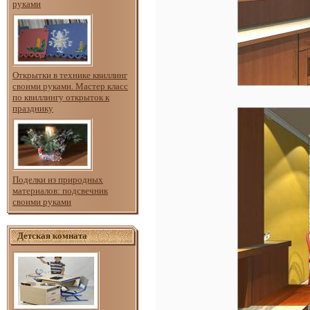
руками
Открытки в технике квиллинг
своими руками. Мастер класс
по квиллингу открыток к
празднику
Поделки из природных
материалов: подсвечник
своими руками
Детская комната