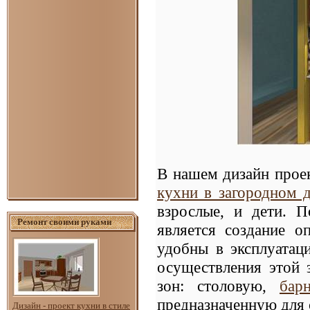
В нашем дизайн прое
кухни в загородном 
взрослые, и дети. П
Ремонт своими руками
является создание о
удобны в эксплуатац
осуществления этой 
зон: столовую,
бар
предназначенную для 
Дизайн - проект кухни в стиле