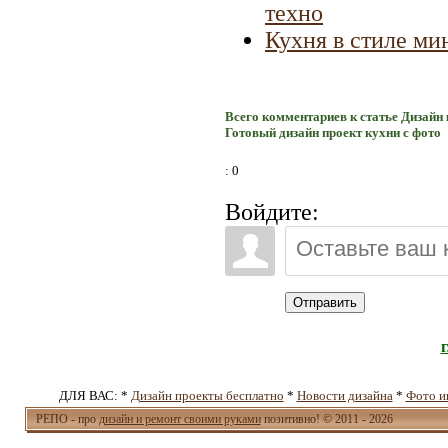
техно
Кухня в стиле ми
Всего комментариев к статье Дизайн 
Готовый дизайн проект кухни с фото
: 0
Войдите:
Отправить
ДЛЯ ВАС: *
Дизайн проекты бесплатно
*
Новости дизайна
*
Фото и
РЕПО - про
дизайн и ремонт своими руками
позитивно! © 2011 - 2026