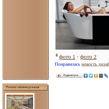
фото 1
·
фото 2
Понравилась
новость диза
Поделиться…
Ремонт своими руками