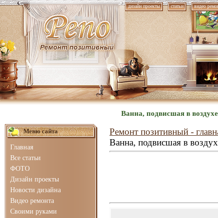
дизайн проекты
статьи
видео ремо
Ванна, подвисшая в воздухе
Ремонт позитивный - главн
Меню сайта
Ванна, подвисшая в воздух
Главная
Все статьи
ФОТО
Дизайн проекты
Новости дизайна
Видео ремонта
Своими руками