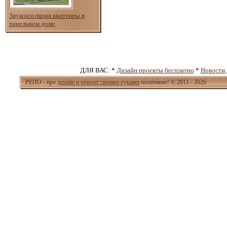
Звукоизоляция квартиры в
панельном доме
ДЛЯ ВАС: *
Дизайн проекты бесплатно
*
Новости 
РЕПО - про
дизайн и ремонт своими руками
позитивно! © 2011 - 2026