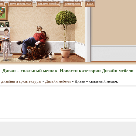
нта
фото интерьеров
новости дизайна
регистрация
вход
Диван – спальный мешок. Новости категории Дизайн мебели
 дизайна и архитектуры
»
Дизайн мебели
» Диван – спальный мешок