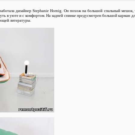
аботала дизайнер Stephanie Hornig. Он похож на большой спальный мешок, 
уть в уюте и с комфортом. На задней спинке предусмотрен большой карман дл
ующей литературы.