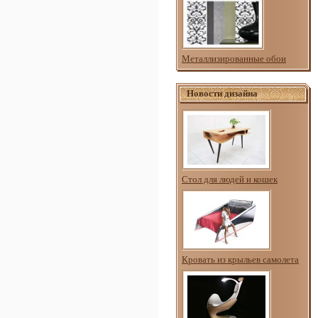
Металлизированные обои
Новости дизайна
Стол для людей и кошек
Кровать из крыльев самолета