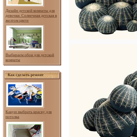
Дизайн детской комнаты для
девочки. Солнечная детская в
желтом цвете
Выбираем обои для детской
комнаты
Как сделать ремонт
Какую выбрать краску для
потолка