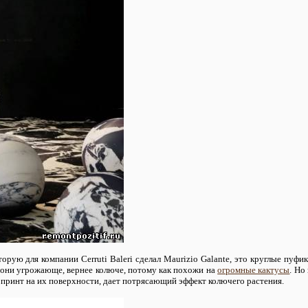
оторую для компании Cerruti Baleri сделал Maurizio Galante, это круглые пуф
т они угрожающе, вернее колюче, потому как похожи на
огромные кактусы
. Но
 принт на их поверхности, дает потрясающий эффект колючего растения.