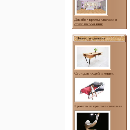
Дизайн - проект спальни в
стиле шебби-шик
Новости дизайна
Стол для людей и кошек
Кровать из крыльев самолета