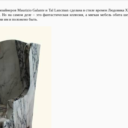
изайнеров Maurizio Galante и Tal Lancman сделана в стиле времен Людовика 
. Но на самом деле – это фантастическая иллюзия, а мягкая мебель обита ш
ими им и положено быть.