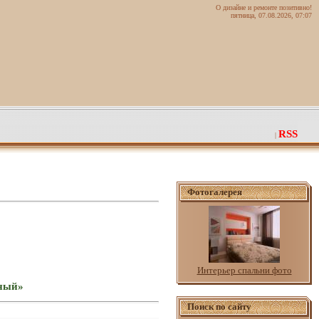
О дизайне и ремонте позитивно!
пятница, 07.08.2026, 07:07
RSS
|
Фотогалерея
Интерьер спальни фото
вный»
Поиск по сайту