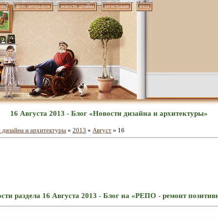
нта
фото интерьеров
новости дизайна
регистрация
вход
16 Августа 2013 - Блог «Новости дизайна и архитектуры»
 дизайна и архитектуры
»
2013
»
Август
»
16
сти раздела 16 Августа 2013 - Блог на «РЕПО - ремонт позити