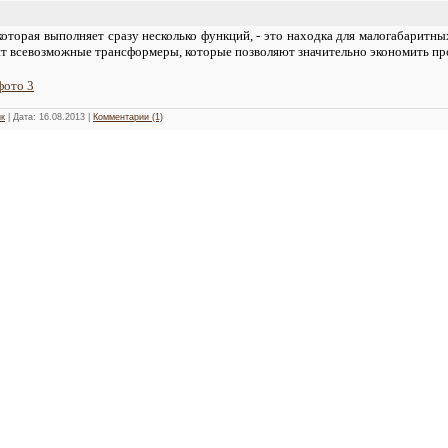
которая выполняет сразу несколько функций, - это находка для малогабаритн
т всевозможные трансформеры, которые позволяют значительно экономить пр
фото 3
к
| Дата:
16.08.2013
|
Комментарии (1)