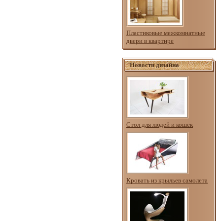
Пластиковые межкомнатные
двери в квартире
Новости дизайна
Стол для людей и кошек
Кровать из крыльев самолета