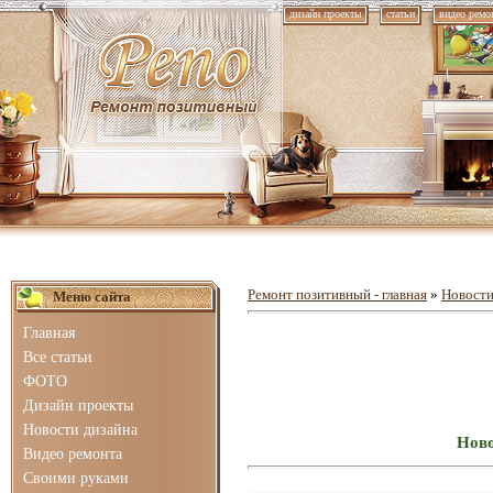
дизайн проекты
статьи
видео ремо
Ремонт позитивный - главная
»
Новости
Меню сайта
Главная
Все статьи
ФОТО
Дизайн проекты
Новости дизайна
Ново
Видео ремонта
Своими руками