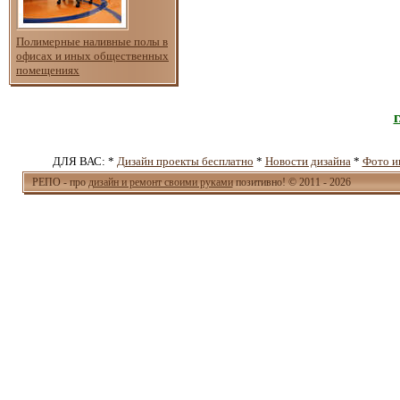
Полимерные наливные полы в
офисах и иных общественных
помещениях
ДЛЯ ВАС: *
Дизайн проекты бесплатно
*
Новости дизайна
*
Фото и
РЕПО - про
дизайн и ремонт своими руками
позитивно! © 2011 - 2026