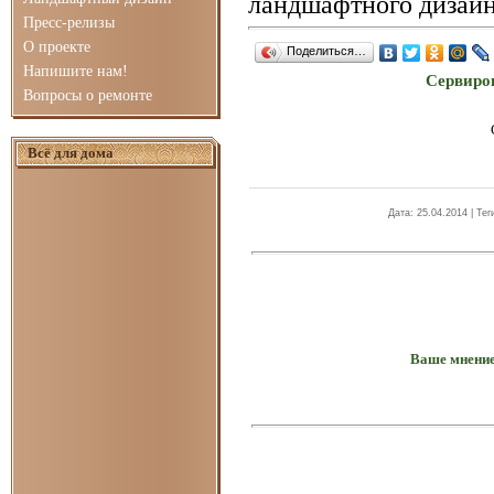
ландшафтного дизайн
Пресс-релизы
О проекте
Поделиться…
Напишите нам!
Сервиров
Вопросы о ремонте
Всё для дома
Дата
: 25.04.2014 |
Тег
Ваше мнение