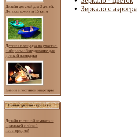
Зеркало - цветок
Дизайн детской для 3 детей.
Зеркало с аэрогр
Детская комната 15 кв. м
Детская площадка на участке:
выбираем оборудование для
детской площадки
Камин в гостиной квартиры
Новые дизайн - проекты
Дизайн гостиной комнаты и
прихожей с лёгкой
перегородкой