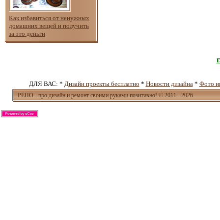
Как избавиться от ненужных
домашних вещей и получить
за это деньги
ДЛЯ ВАС: *
Дизайн проекты бесплатно
*
Новости дизайна
*
Фото и
РЕПО - про
дизайн и ремонт своими руками
позитивно! © 2011 - 2026