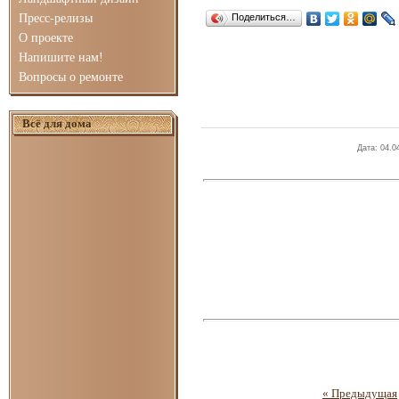
Пресс-релизы
Поделиться…
О проекте
Напишите нам!
Вопросы о ремонте
Всё для дома
Дата
: 04.0
« Предыдущая