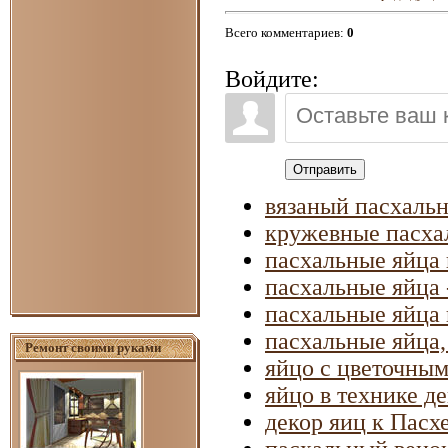
Всего комментариев
:
0
Войдите:
Отправить
вязаный пасхаль
кружевные пасха
пасхальные яйца 
пасхальные яйца 
пасхальные яйца 
пасхальные яйца,
Ремонт своими руками
яйцо с цветочным
яйцо в технике д
декор яиц к Пасх