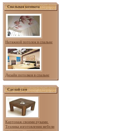
Спальная комната
Натяжной потолок в спальне
Дизайн потолков в спальне
Сделай сам
Картонаж своими руками.
Техника изготовления мебели