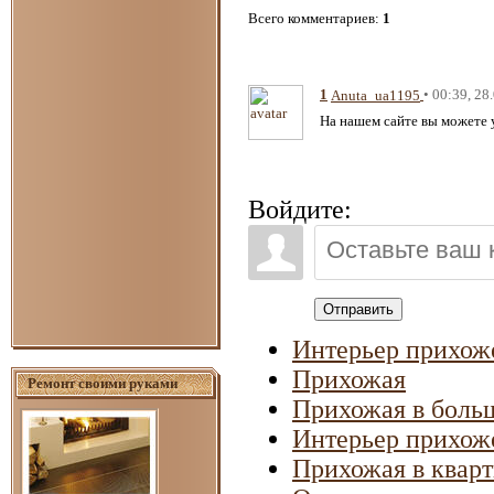
Всего комментариев
:
1
1
• 00:39, 28
Anuta_ua1195
На нашем сайте вы можете 
Войдите:
Отправить
Интерьер прихож
Прихожая
Ремонт своими руками
Прихожая в боль
Интерьер прихож
Прихожая в квар