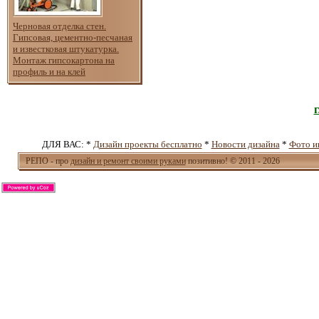
Черновая отделка стен.
Гипсовая, цементно-песчаная
и известковая штукатурка.
Монтаж гипсокартона на
профиль и на клей
ДЛЯ ВАС: *
Дизайн проекты бесплатно
*
Новости дизайна
*
Фото и
РЕПО - про
дизайн и ремонт своими руками
позитивно! © 2011 - 2026