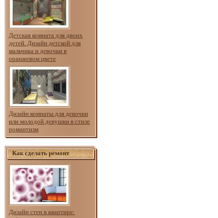
Детская комната для двоих
детей. Дизайн детской для
мальчика и девочки в
оранжевом цвете
Дизайн комнаты для девочки
или молодой девушки в стиле
романтизм
Как сделать ремонт
Дизайн стен в квартире: