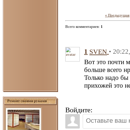
« Предыдущая
Всего комментариев
:
1
1
• 20:22
SVEN
Вот это почти м
больше всего нр
Только надо бы 
прихожей это н
Ремонт своими руками
Войдите: