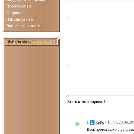
Пресс-релизы
О проекте
Напишите нам!
Вопросы о ремонте
Всё для дома
Всего комментариев
:
1
1
• 18:44, 23.06.20
RePo
Весь проект можно увидеть