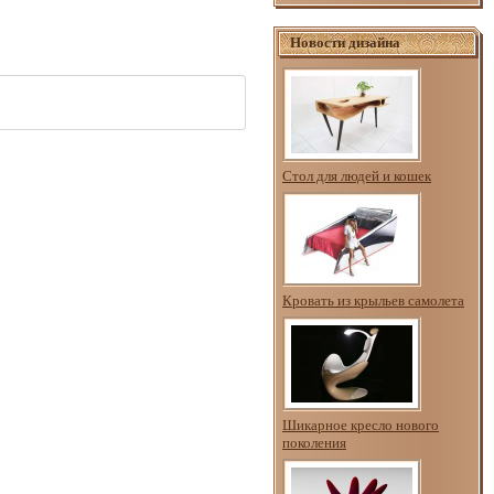
Новости дизайна
Стол для людей и кошек
Кровать из крыльев самолета
Шикарное кресло нового
поколения