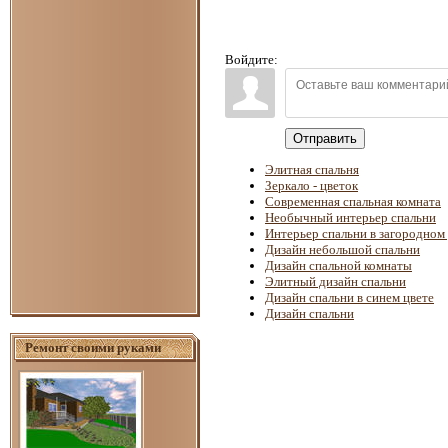
Войдите:
Отправить
Элитная спальня
Зеркало - цветок
Современная спальная комната
Необычный интерьер спальни
Интерьер спальни в загородном
Дизайн небольшой спальни
Дизайн спальной комнаты
Элитный дизайн спальни
Дизайн спальни в синем цвете
Дизайн спальни
Ремонт своими руками