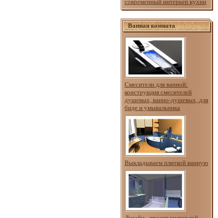
современный интерьер кухни
Ванная комната
Смесители для ванной:
конструкция смесителей
душевых, ванно-душевых, для
биде и умывальника
Выкладываем плиткой ванную
Дизайн - проект маленькой