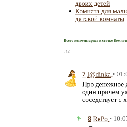
двоих детей
Комната для маль
детской комнаты
Всего комментариев к статье Комнат
: 12
7
• 01:
l@dinka
Про денежное д
один причем уж
соседствует с 
8
• 10:0
RePo