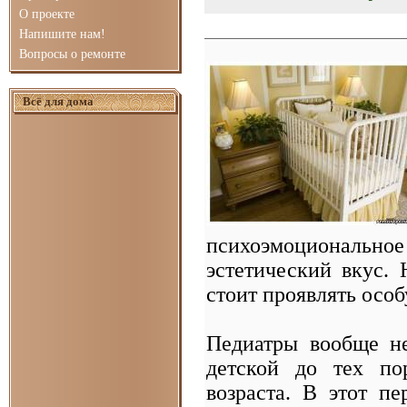
О проекте
Напишите нам!
Вопросы о ремонте
Всё для дома
психоэмоциональн
эстетический вкус.
стоит проявлять осо
Педиатры вообще не
детской до тех по
возраста. В этот п