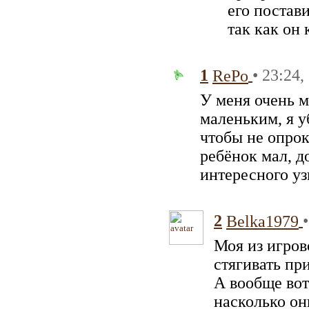
его постави
так как он
1
• 23:24,
RePo
У меня очень м
маленьким, я у
чтобы не опрок
ребёнок мал, 
интересного уз
2
Belka1979
Моя из игров
стягивать пр
А вообще вот 
насколько он