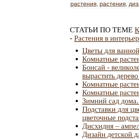
растения
,
растения
,
диз
СТАТЬИ ПО ТЕМЕ
К
-
Растения в интерьер
Цветы для ванно
Комнатные расте
Бонсай - великол
вырастить дерево
Комнатные растен
Комнатные растен
Зимний сад дома.
Подставки для цв
цветочные подста
Дисхидия – ампел
Дизайн детской д