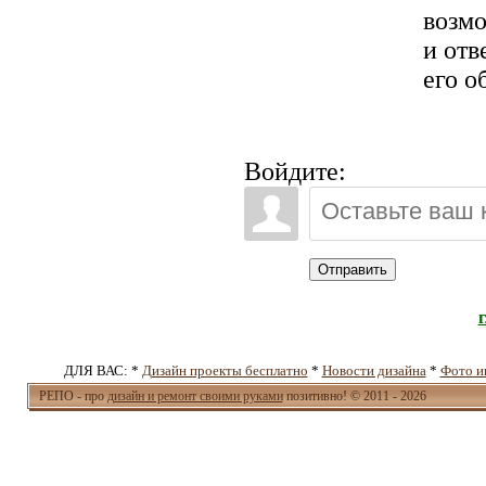
возм
и отв
его о
Войдите:
Отправить
ДЛЯ ВАС: *
Дизайн проекты бесплатно
*
Новости дизайна
*
Фото и
РЕПО - про
дизайн и ремонт своими руками
позитивно! © 2011 - 2026