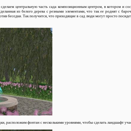
сделаем центральную часть сада композиционным центром, в котором и сос
сделанная из белого дерева с резными элементами, что так ее роднят с баро
отив беседки. Так получится, что приходящие в сад люди могут просто посидет
дки, расположим фонтан с несколькими уровнями, чтобы сделать ландшафт уча