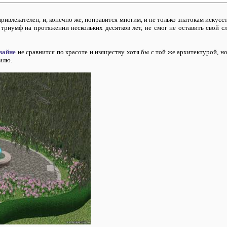
ивлекателен, и, конечно же, понравится многим, и не только знатокам искусст
иумф на протяжении нескольких десятков лет, не смог не оставить свой сл
зайне
не сравнится по красоте и изяществу хотя бы с той же архитектурой, но
тилю.