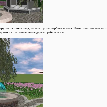
ругие растения сада, то есть: розы, вербена и мята. Немногочисленные кус
лу относятся: земляничное дерево, рябина и ива.