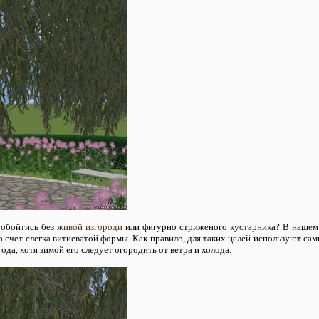
обойтись без
живой изгороди
или фигурно стриженого кустарника? В нашем 
за счет слегка витиеватой формы. Как правило, для таких целей используют сам
года, хотя зимой его следует огородить от ветра и холода.