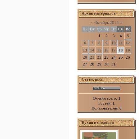
Архив материалов
«
Октябрь 2014
»
Пн
Вт
Ср
Чт
Пт
Сб
Вс
1
2
3
4
5
6
7
8
9
10
11
12
13
14
15
16
17
18
19
20
21
22
23
24
25
26
27
28
29
30
31
Статистика
Онлайн всего:
1
Гостей:
1
Пользователей:
0
Кухня и столовая