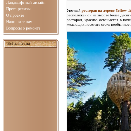
Ландшафтный дизайн
Пресс-релизы
Уютный
ресторан на дереве Yellow T
расположен он на высоте более десяти
О проекте
ресторан, красиво освещается в ноч
Напишите нам!
желающих посетить столь необычное 
Вопросы о ремонте
Всё для дома