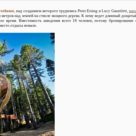
reehouse
, над созданием которого трудились Peter Eising и Lucy Gauntlett,
нах
 метров над землей на стволе мощного дерева. К нему ведет длинный дощатый
ное время. Вместимость заведения всего 18 человек, потому бронирование с
место отдыха немало.