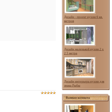
Дизайн - проект кухни 6 кв.
метров
Дизайн маленькой кухни 2 х
2.5 метра
Дизайн интерьера кухни для
знака Рыбы
Ванная комната