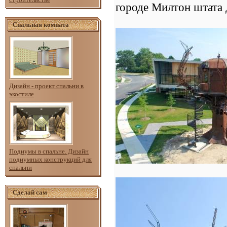
городе Милтон штата Д
Спальная комната
Дизайн - проект спальни в
экостиле
Подиумы в спальне. Дизайн
подиумных конструкций для
спальни
Сделай сам