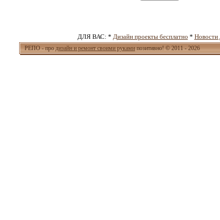
ДЛЯ ВАС: *
Дизайн проекты бесплатно
*
Новости 
РЕПО - про
дизайн и ремонт своими руками
позитивно! © 2011 - 2026