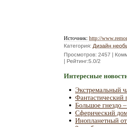
Источник
:
http://www.remon
Категория
:
Дизайн необ
Просмотров
: 2457 |
Ком
|
Рейтинг
:
5.0
/
2
Интересные новости
Экстремальный ч
Фантастический п
Большое гнездо –
Сферический дом
Инопланетный от