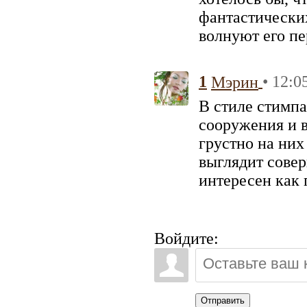
фантастически
волнуют его п
1
• 12:0
Мэрин
В стиле стимп
сооружения и в
грустно на них
выглядит сове
интересен как 
Войдите:
Отправить