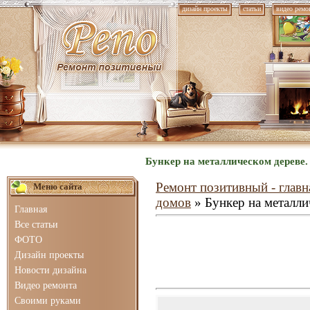
дизайн проекты
статьи
видео ремо
Бункер на металлическом дереве
Ремонт позитивный - главн
Меню сайта
домов
» Бункер на металли
Главная
Все статьи
ФОТО
Дизайн проекты
Новости дизайна
Видео ремонта
Своими руками