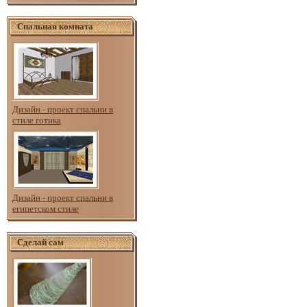
Спальная комната
Дизайн - проект спальни в
стиле готика
Дизайн - проект спальни в
египетском стиле
Сделай сам