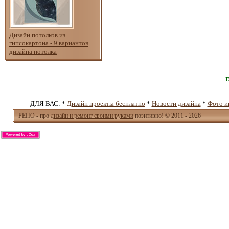
Дизайн потолков из
гипсокартона - 9 вариантов
дизайна потолка
ДЛЯ ВАС: *
Дизайн проекты бесплатно
*
Новости дизайна
*
Фото и
РЕПО - про
дизайн и ремонт своими руками
позитивно! © 2011 - 2026