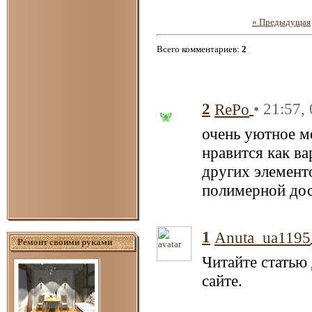
« Предыдущая
Всего комментариев
:
2
2
• 21:57,
RePo
очень уютное м
нравится как в
других элемент
полимерной дос
1
Anuta_ua1195
Ремонт своими руками
Читайте статью
сайте.