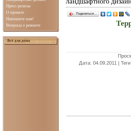
ландшафтного дизайн
Пресс-релизы
О проекте
Поделиться…
Напишите нам!
Тер
Вопросы о ремонте
Всё для дома
Прос
Дата
: 04.09.2011 |
Теги