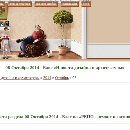
нта
фото интерьеров
новости дизайна
регистрация
вход
08 Октября 2014 - Блог «Новости дизайна и архитектуры»
 дизайна и архитектуры
»
2014
»
Октябрь
»
08
сти раздела 08 Октября 2014 - Блог на «РЕПО - ремонт позити