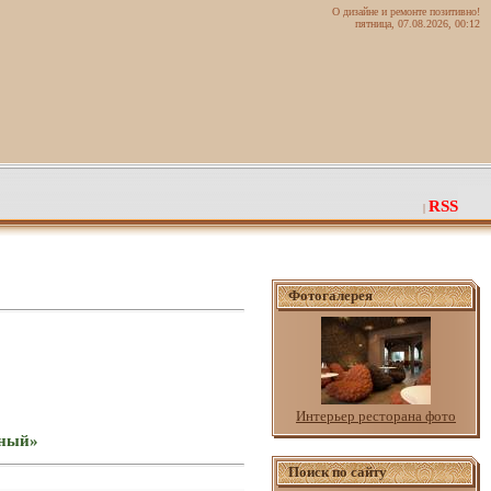
О дизайне и ремонте позитивно!
пятница, 07.08.2026, 00:12
RSS
|
Фотогалерея
Интерьер ресторана фото
вный»
Поиск по сайту