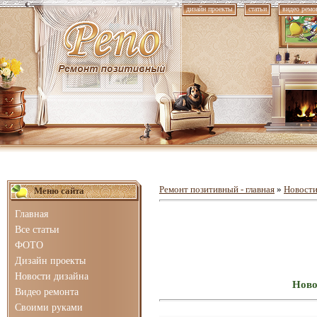
дизайн проекты
статьи
видео ремо
Ремонт позитивный - главная
»
Новости
Меню сайта
Главная
Все статьи
ФОТО
Дизайн проекты
Новости дизайна
Ново
Видео ремонта
Своими руками