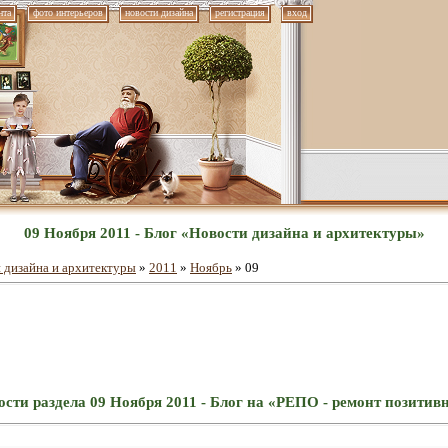
нта
фото интерьеров
новости дизайна
регистрация
вход
09 Ноября 2011 - Блог «Новости дизайна и архитектуры»
 дизайна и архитектуры
»
2011
»
Ноябрь
»
09
сти раздела 09 Ноября 2011 - Блог на «РЕПО - ремонт позити