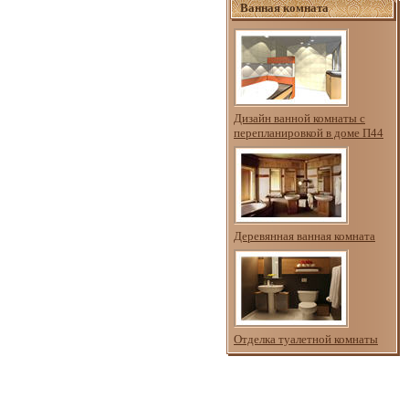
Ванная комната
Дизайн ванной комнаты с
перепланировкой в доме П44
Деревянная ванная комната
Отделка туалетной комнаты