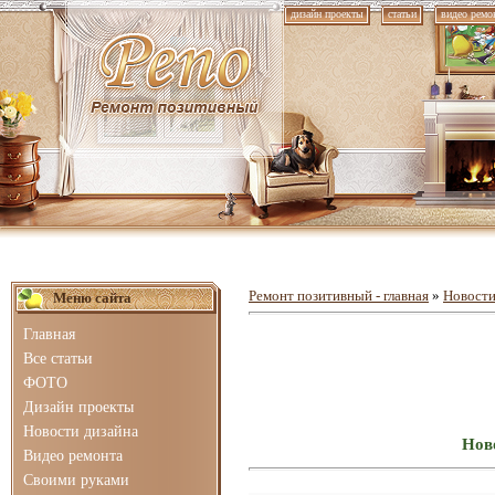
дизайн проекты
статьи
видео ремо
Ремонт позитивный - главная
»
Новости
Меню сайта
Главная
Все статьи
ФОТО
Дизайн проекты
Новости дизайна
Ново
Видео ремонта
Своими руками