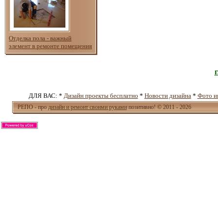
Отделка пола - важный
элемент в ремонте помещения
ДЛЯ ВАС: *
Дизайн проекты бесплатно
*
Новости дизайна
*
Фото и
РЕПО - про
дизайн и ремонт своими руками
позитивно! © 2011 - 2026