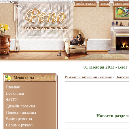
дизайн проекты
статьи
видео ремо
01 Ноября 2011 - Бло
Ремонт позитивный - главная
»
Новости
Меню сайта
Главная
Все статьи
ФОТО
Дизайн проекты
Новости дизайна
Новости раздел
Видео ремонта
Своими руками