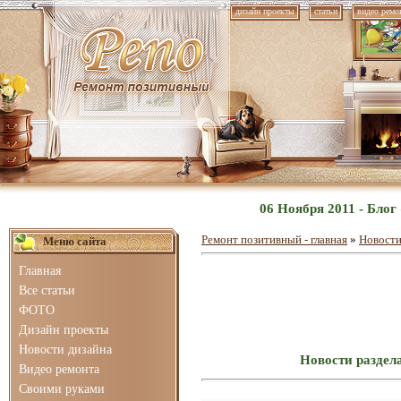
дизайн проекты
статьи
видео ремо
06 Ноября 2011 - Бло
Ремонт позитивный - главная
»
Новости
Меню сайта
Главная
Все статьи
ФОТО
Дизайн проекты
Новости дизайна
Новости раздел
Видео ремонта
Своими руками