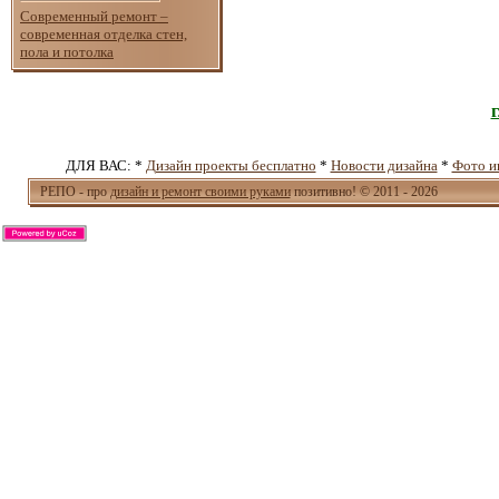
Современный ремонт –
современная отделка стен,
пола и потолка
ДЛЯ ВАС: *
Дизайн проекты бесплатно
*
Новости дизайна
*
Фото и
РЕПО - про
дизайн и ремонт своими руками
позитивно! © 2011 - 2026