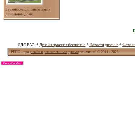
Звукоизоляция квартиры в
панельном доме
ДЛЯ ВАС: *
Дизайн проекты бесплатно
*
Новости дизайна
*
Фото и
РЕПО - про
дизайн и ремонт своими руками
позитивно! © 2011 - 2026