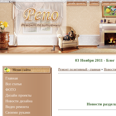
дизайн проекты
статьи
видео ремо
03 Ноября 2011 - Бло
Ремонт позитивный - главная
»
Новости
Меню сайта
Главная
Все статьи
ФОТО
Дизайн проекты
Новости дизайна
Новости раздел
Видео ремонта
Своими руками