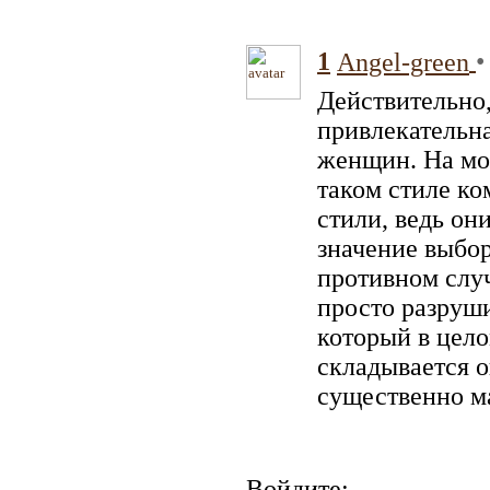
1
•
Angel-green
Действительно,
привлекательна
женщин. На мой
таком стиле ко
стили, ведь он
значение выбор
противном случ
просто разруш
который в цело
складывается о
существенно ма
Войдите: