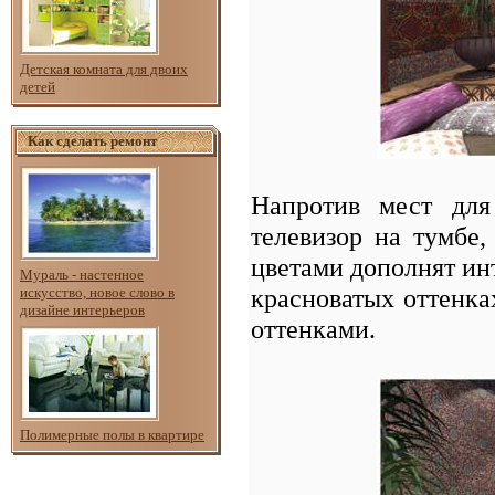
Детская комната для двоих
детей
Как сделать ремонт
Напротив мест для
телевизор на тумбе
цветами дополнят ин
Мураль - настенное
красноватых оттенка
искусство, новое слово в
дизайне интерьеров
оттенками.
Полимерные полы в квартире