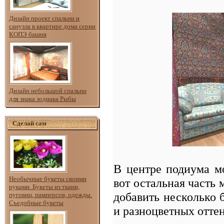
Дизайн проект спальни и
санузла в квартире дома серии
КОПЭ башня
Дизайн небольшой спальни
для знака зодиака Рыбы
Сделай сам
В центре подиума м
Необычные букеты своими
вот остальная часть
руками. Букеты из ткани,
добавить несколько 
пуговиц, памперсов, одежды.
Съедобные букеты
и разноцветных оттен