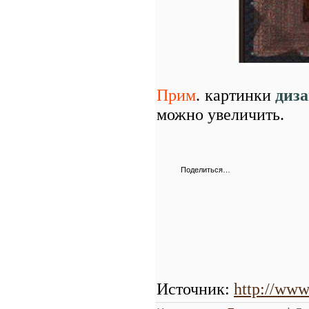
Прим
. картинки
диз
можно увеличить.
Поделиться…
Источник
:
http://www