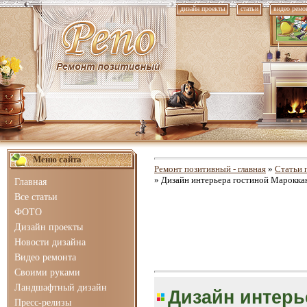
дизайн проекты
статьи
видео ремо
Меню сайта
Ремонт позитивный - главная
»
Статьи 
» Дизайн интерьера гостиной Марокка
Главная
Все статьи
ФОТО
Дизайн проекты
Новости дизайна
Видео ремонта
Своими руками
Ландшафтный дизайн
Дизайн интерь
Пресс-релизы