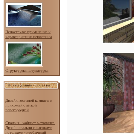
Пеностекло: применение и
характеристики пеностекла
Структурная штукатурка
Новые дизайн - проекты
Дизайн гостиной комнаты и
прихожей с лёгкой
перегородкой
Спальня - кабинет в сталинке.
Дизайн спальни с высокими
потолками - необычный