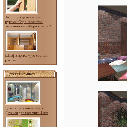
Забор для дачи своими
руками. Строительство
деревянного забора - часть 2
Шкаф в прихожую своими
руками
Детская комната
Дизайн детской комнаты.
Детская для мальчика 4 лет