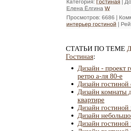
Категория
:
Гостиная
|
Д
Елена Ёлгина
W
Просмотров
: 6686 |
Ком
интерьер гостиной
|
Рей
СТАТЬИ ПО ТЕМЕ
Д
Гостиная
:
Дизайн - проект 
ретро а-ля 80-е
Дизайн гостиной 
Дизайн комнаты д
квартире
Дизайн гостиной 
Дизайн небольшо
Дизайн гостиной 