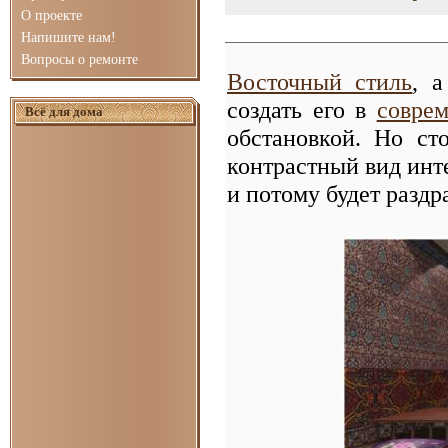
О проекте
Напишите нам!
Вопросы о ремонте
Восточный стиль
, 
создать его в
совре
Всё для дома
обстановкой. Но ст
контрастный вид инт
и потому будет раздр