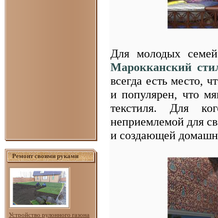
Для молодых семей
Марокканский сти
всегда есть место, ч
и популярен, что м
текстиля. Для ко
неприемлемой для сво
и создающей домашн
Ремонт своими руками
Устройство рулонного газона