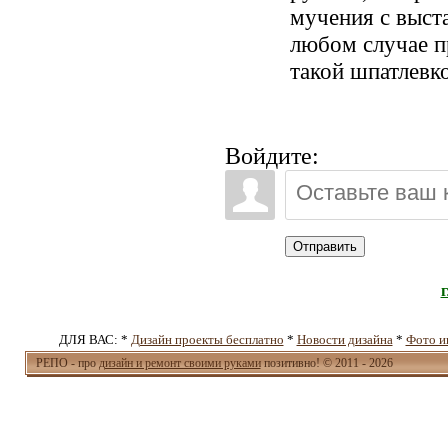
мучения с выст
любом случае п
такой шпатлевк
Войдите:
Отправить
ДЛЯ ВАС: *
Дизайн проекты бесплатно
*
Новости дизайна
*
Фото и
РЕПО - про
дизайн и ремонт своими руками
позитивно! © 2011 - 2026