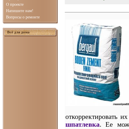
О проекте
Напишите нам!
Вопросы о ремонте
Всё для дома
откорректировать их
шпатлевка
. Ее мож