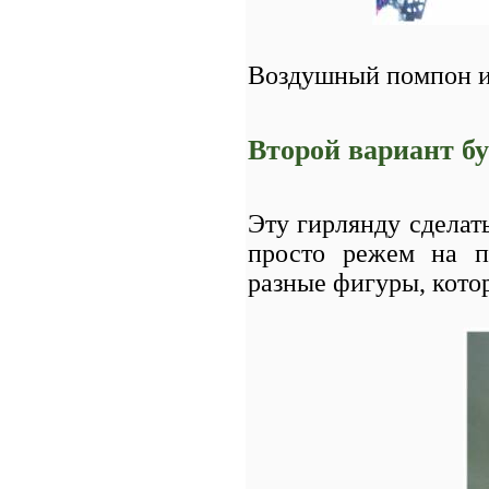
Воздушный помпон и
Второй вариант б
Эту гирлянду сделат
просто режем на п
разные фигуры, кото