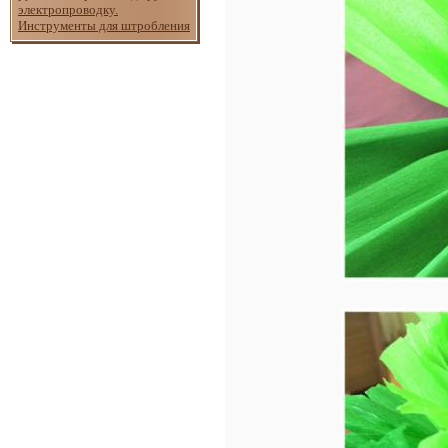
электропроводку.
Инструменты для штробления