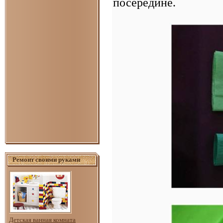
посередине.
Ремонт своими руками
Детская ванная комната