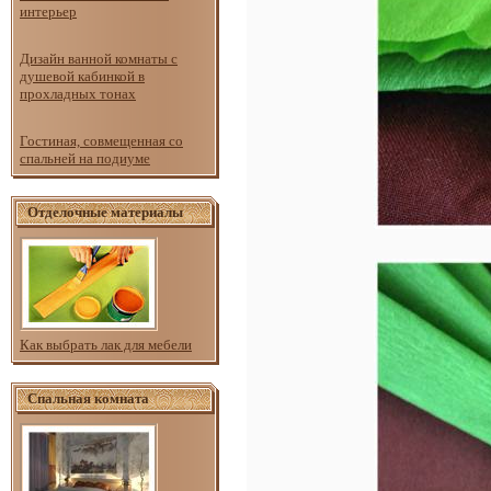
интерьер
Дизайн ванной комнаты с
душевой кабинкой в
прохладных тонах
Гостиная, совмещенная со
спальней на подиуме
Отделочные материалы
Как выбрать лак для мебели
Спальная комната