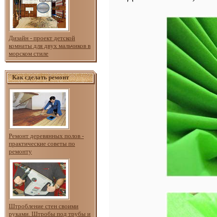
Дизайн - проект детской
комнаты для двух мальчиков в
морском стиле
Как сделать ремонт
Ремонт деревянных полов -
практические советы по
ремонту
Штробление стен своими
руками. Штробы под трубы и