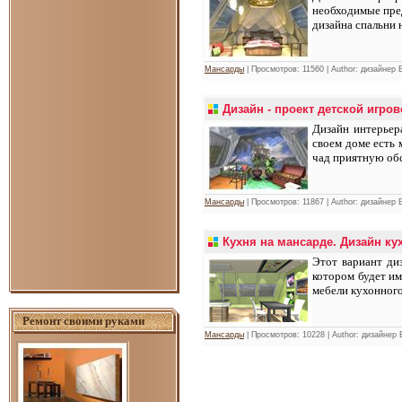
необходимые пред
дизайна спальни 
Мансарды
| Просмотров: 11560 | Author: дизайнер
Дизайн - проект детской игро
Дизайн интерьер
своем доме есть 
чад приятную обс
Мансарды
| Просмотров: 11867 | Author: дизайнер
Кухня на мансарде. Дизайн ку
Этот вариант ди
котором будет им
мебели кухонного
Ремонт своими руками
Мансарды
| Просмотров: 10228 | Author: дизайнер