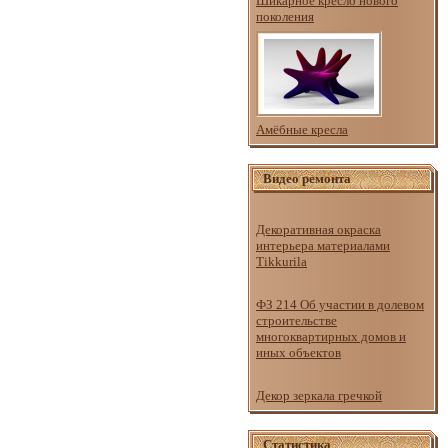
Шикарное кресло нового
поколения
Амёбные кресла
Видео ремонта
Декоративная окраска
интерьера материалами
Tikkurila
ФЗ 214 Об участии в долевом
строительстве
многоквартирных домов и
иных объектов
Декор зеркала гречкой
Статистика