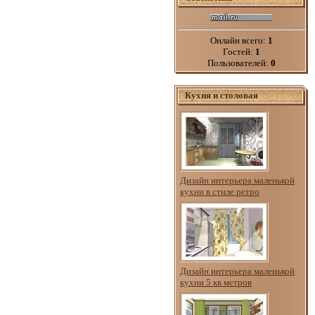
Онлайн всего:
1
Гостей:
1
Пользователей:
0
Кухня и столовая
Дизайн интерьера маленькой
кухни в стиле ретро
Дизайн интерьера маленькой
кухни 5 кв метров