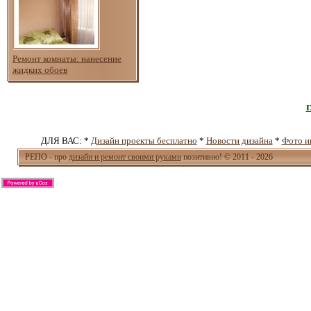
Ремонт комнаты: нанесение
жидких обоев
ДЛЯ ВАС: *
Дизайн проекты бесплатно
*
Новости дизайна
*
Фото и
РЕПО - про
дизайн и ремонт своими руками
позитивно! © 2011 - 2026