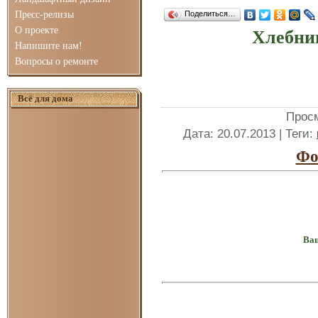
Пресс-релизы
Поделиться…
О проекте
Хлебни
Напишите нам!
Вопросы о ремонте
Всё для дома
Прос
Дата
: 20.07.2013 |
Теги
:
Фо
Ваш