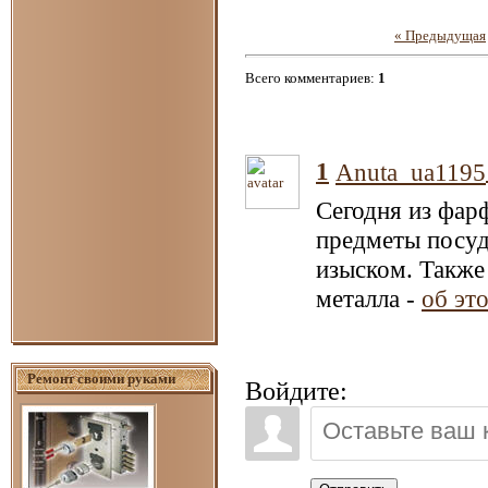
« Предыдущая
Всего комментариев
:
1
1
Anuta_ua1195
Сегодня из фар
предметы посуд
изыском. Также 
металла -
об эт
Ремонт своими руками
Войдите: