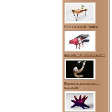
Стол для людей и кошек
Кровать из крыльев самолета
Шикарное кресло нового
поколения