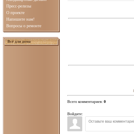
Пресс-релизы
О проекте
Напишите нам!
Вопросы о ремонте
Всё для дома
Всего комментариев
:
0
Войдите: