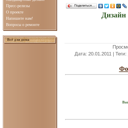
Пресс-релизы
Поделиться…
О проекте
Дизайн 
Напишите нам!
Вопросы о ремонте
Всё для дома
Просм
Дата
: 20.01.2011 |
Теги
:
Фо
Ваш