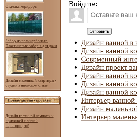
Войдите:
Отделка коридора
Отправить
Забор из поликарбоната.
Дизайн ванной в 
Пластиковые заборы для дачи
Дизайн ванной ко
Соврменный инте
Дизайн проект в
Дизайн ванной к
Дизайн маленькой квартиры -
Дизайн ванной ко
студии в японском стиле
Дизайн ванной ко
Интерьер ванной 
Новые дизайн - проекты
Дизайн маленько
Интерьер малень
Дизайн гостиной комнаты и
прихожей с лёгкой
перегородкой