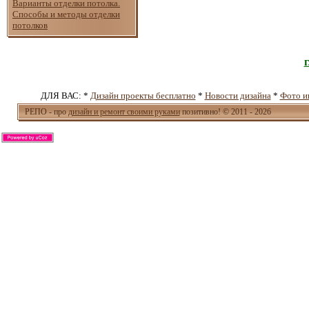
Варианты отделки потолка.
Способы и методы отделки
потолков
ДЛЯ ВАС: *
Дизайн проекты бесплатно
*
Новости дизайна
*
Фото и
РЕПО - про
дизайн и ремонт своими руками
позитивно! © 2011 - 2026