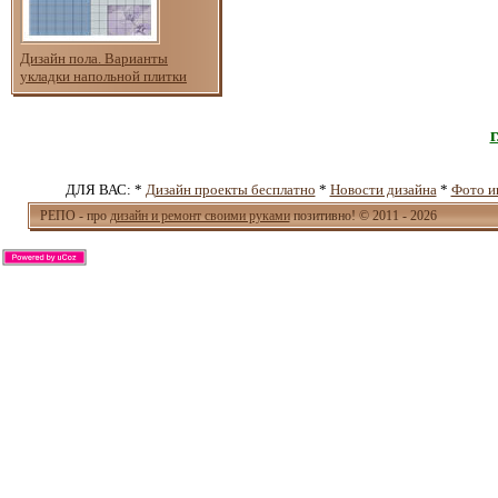
Дизайн пола. Варианты
укладки напольной плитки
ДЛЯ ВАС: *
Дизайн проекты бесплатно
*
Новости дизайна
*
Фото и
РЕПО - про
дизайн и ремонт своими руками
позитивно! © 2011 - 2026