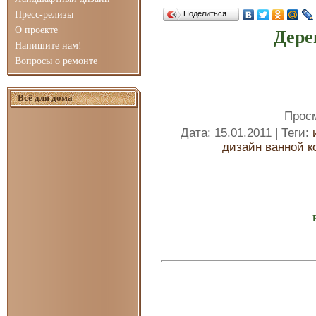
Пресс-релизы
Поделиться…
О проекте
Дере
Напишите нам!
Вопросы о ремонте
Всё для дома
Прос
Дата
: 15.01.2011 |
Теги
:
дизайн ванной 