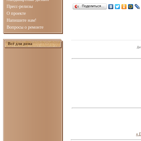
Пресс-релизы
Поделиться…
О проекте
Напишите нам!
Вопросы о ремонте
Всё для дома
Да
« 