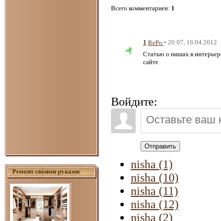
Всего комментариев
:
1
1
• 20:07, 16.04.2012
RePo
Статью о нишах в интерье
сайте
Войдите:
Отправить
nisha (1)
Ремонт своими руками
nisha (10)
nisha (11)
nisha (12)
nisha (2)