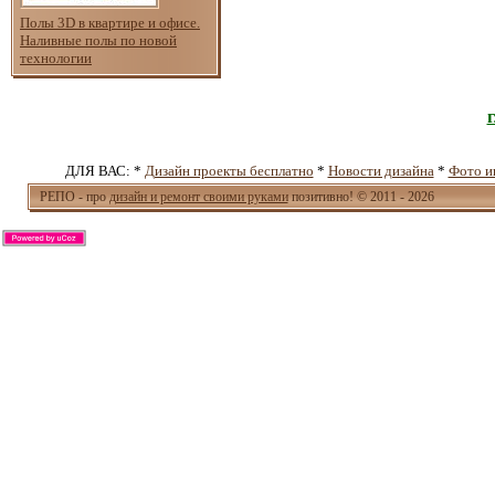
Полы 3D в квартире и офисе.
Наливные полы по новой
технологии
ДЛЯ ВАС: *
Дизайн проекты бесплатно
*
Новости дизайна
*
Фото и
РЕПО - про
дизайн и ремонт своими руками
позитивно! © 2011 - 2026