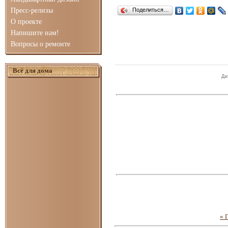
Пресс-релизы
Поделиться…
О проекте
Напишите нам!
Вопросы о ремонте
Всё для дома
Да
« 