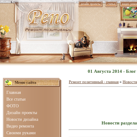
дизайн проекты
статьи
видео ремо
01 Августа 2014 - Бло
Ремонт позитивный - главная
»
Новости
Меню сайта
Главная
Все статьи
ФОТО
Дизайн проекты
Новости дизайна
Новости раздела
Видео ремонта
Своими руками