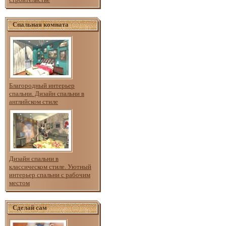
Спальная комната
Благородный интерьер
спальни. Дизайн спальни в
английском стиле
Дизайн спальни в
классическом стиле. Уютный
интерьер спальни с рабочим
местом
Сделай сам