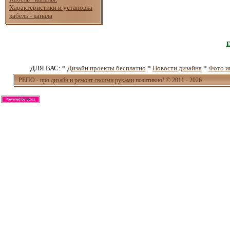
Характеристики и установка
кабель - канала
ДЛЯ ВАС: *
Дизайн проекты бесплатно
*
Новости дизайна
*
Фото и
РЕПО - про
дизайн и ремонт своими руками
позитивно! © 2011 - 2026