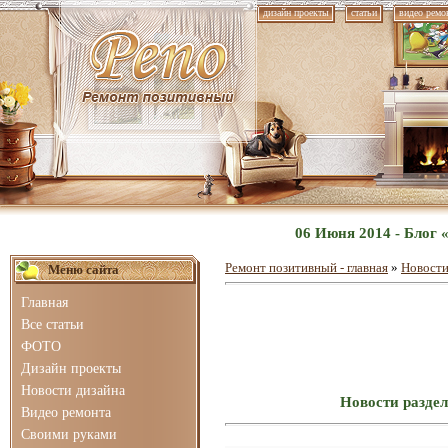
дизайн проекты
статьи
видео ремо
06 Июня 2014 - Блог 
Ремонт позитивный - главная
»
Новости
Меню сайта
Главная
Все статьи
ФОТО
Дизайн проекты
Новости дизайна
Новости раздел
Видео ремонта
Своими руками