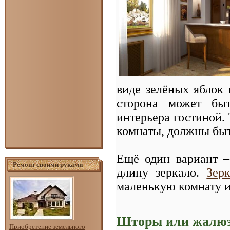
виде зелёных яблок 
сторона может быт
интерьера гостиной. 
комнаты, должны быт
Ещё один вариант –
Ремонт своими руками
длину зеркало.
Зер
маленькую комнату 
Шторы или жалюзи
Приобретение земельного