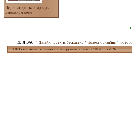
Перепланировка квартиры в
панельном доме
ДЛЯ ВАС: *
Дизайн проекты бесплатно
*
Новости дизайна
*
Фото и
РЕПО - про
дизайн и ремонт своими руками
позитивно! © 2011 - 2026