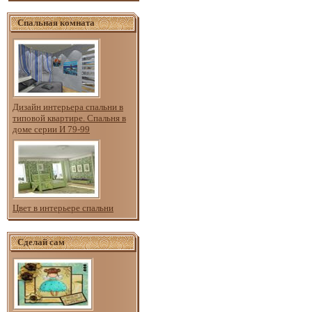
Спальная комната
Дизайн интерьера спальни в
типовой квартире. Спальня в
доме серии И 79-99
Цвет в интерьере спальни
Сделай сам