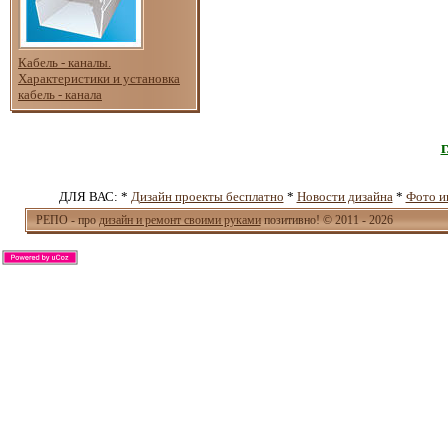
Кабель - каналы.
Характеристики и установка
кабель - канала
ДЛЯ ВАС: *
Дизайн проекты бесплатно
*
Новости дизайна
*
Фото и
РЕПО - про
дизайн и ремонт своими руками
позитивно! © 2011 - 2026