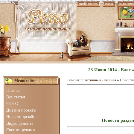
дизайн проекты
статьи
видео ремо
23 Июня 2014 - Блог 
Ремонт позитивный - главная
»
Новости
Меню сайта
Главная
Все статьи
ФОТО
Дизайн проекты
Новости дизайна
Новости раздел
Видео ремонта
Своими руками