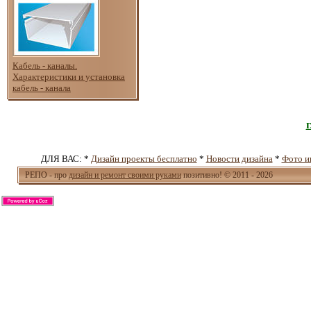
Кабель - каналы.
Характеристики и установка
кабель - канала
ДЛЯ ВАС: *
Дизайн проекты бесплатно
*
Новости дизайна
*
Фото и
РЕПО - про
дизайн и ремонт своими руками
позитивно! © 2011 - 2026