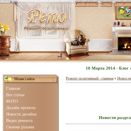
дизайн проекты
статьи
видео ремо
10 Марта 2014 - Блог
Ремонт позитивный - главная
»
Новости
Меню сайта
Главная
Все статьи
ФОТО
Дизайн проекты
Новости дизайна
Новости раздел
Видео ремонта
Своими руками