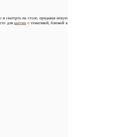
о и скатерть на столе, придавая некую
сто для
картин
с тематикой, близкой к