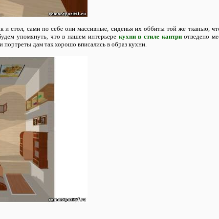
к и стол, сами по себе они массивные, сиденья их оббиты той же тканью, чт
абудем упомянуть, что в нашем интерьере
кухни в стиле кантри
отведено ме
 портреты дам так хорошо вписались в образ кухни.