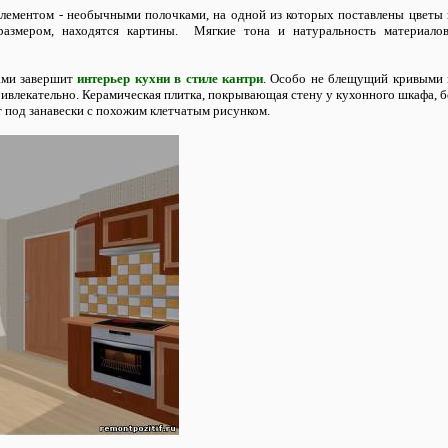
лементом - необычными полочками, на одной из которых поставлены цветы и
размером, находятся картины. Мягкие тона и натуральность материало
ами завершит
интерьер кухни в стиле кантри
. Особо не блещущий кривыми 
ивлекательно. Керамическая плитка, покрывающая стену у кухонного шкафа, бер
 под занавески с похожим клетчатым рисунком.