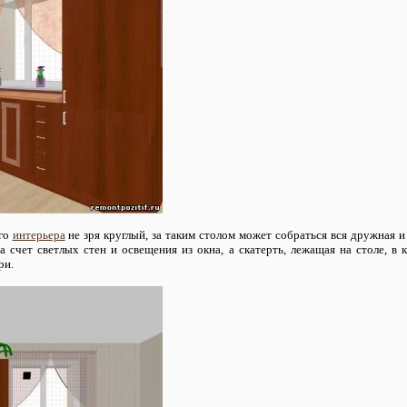
его
интерьера
не зря круглый, за таким столом может собраться вся дружная и
а счет светлых стен и освещения из окна, а скатерть, лежащая на столе, в 
ри.