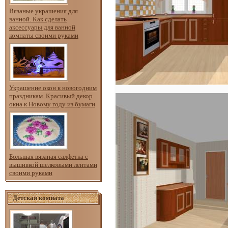
Вязаные украшения для
ванной. Как сделать
аксессуары для ванной
комнаты своими руками
Украшение окон к новогодним
праздникам. Красивый декор
окна к Новому году из бумаги
Большая вязаная салфетка с
вышивкой шелковыми лентами
своими руками
Детская комната