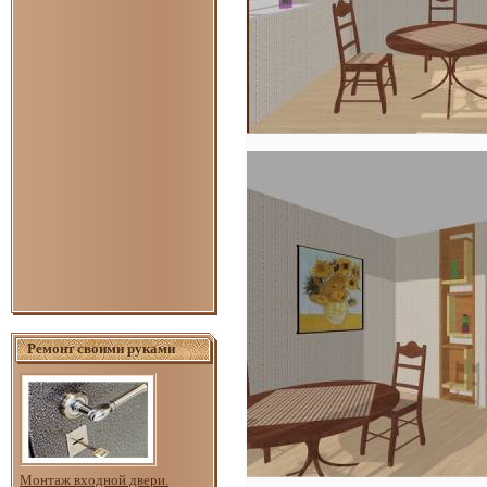
Ремонт своими руками
Монтаж входной двери.