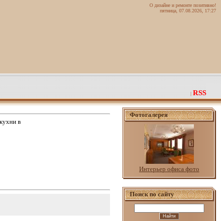
О дизайне и ремонте позитивно!
пятница, 07.08.2026, 17:27
RSS
|
Фотогалерея
 кухни в
Интерьер офиса фото
Поиск по сайту