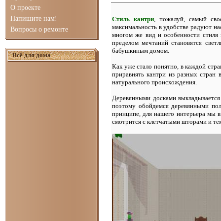
О проекте
Напишите нам!
Стиль кантри
, пожалуй, самый сво
максимальность в удобстве радуют на
Вопросы о ремонте
многом же вид и особенности стиля 
пределом мечтаний становятся свет
бабушкиным домом.
Всё для дома
Как уже стало понятно, в каждой стра
приравнять кантри из разных стран в
натурального происхождения.
Деревянными досками выкладывается п
поэтому обойдемся деревянными пола
принципе, для нашего интерьера мы 
смотрится с клетчатыми шторами и те