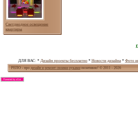
Светдиодное освещение
квартиры
ДЛЯ ВАС: *
Дизайн проекты бесплатно
*
Новости дизайна
*
Фото и
РЕПО - про
дизайн и ремонт своими руками
позитивно! © 2011 - 2026