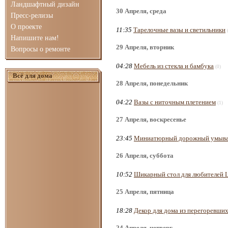
Ландшафтный дизайн
30 Апреля, среда
Пресс-релизы
О проекте
11:35
Тарелочные вазы и светильники
Напишите нам!
29 Апреля, вторник
Вопросы о ремонте
04:28
Мебель из стекла и бамбука
(0)
Всё для дома
28 Апреля, понедельник
04:22
Вазы с ниточным плетением
(1)
27 Апреля, воскресенье
23:45
Миниатюрный дорожный умыва
26 Апреля, суббота
10:52
Шикарный стол для любителей 
25 Апреля, пятница
18:28
Декор для дома из перегоревши
24 Апреля, четверг