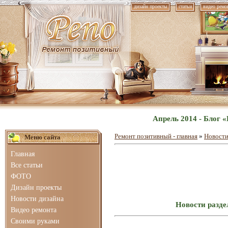
дизайн проекты
статьи
видео ремо
Апрель 2014 - Блог 
Ремонт позитивный - главная
»
Новости
Меню сайта
Главная
Все статьи
ФОТО
Дизайн проекты
Новости дизайна
Новости разде
Видео ремонта
Своими руками