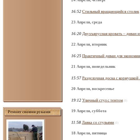
16:52
Стильный вращающийся столик
23 Апреля, среда
16:20
Двухъярусная кровать – диван и
22 Апреля, вторник
16:25
Практичный диван для экономии
21 Апреля, понедельник
15:57
Разделочная доска с кормушкой 
20 Апреля, воскресенье
19:12
Уличный стул с тентом
(0)
19 Апреля, суббота
Ремонт своими руками
11:58
Лавка со стульями
(0)
18 Апреля, пятница