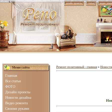
дизайн проекты
статьи
видео ремо
Ремонт позитивный - главная
»
Новости
Меню сайта
Главная
Все статьи
ФОТО
Дизайн проекты
Новости дизайна
Нов
Видео ремонта
Своими руками